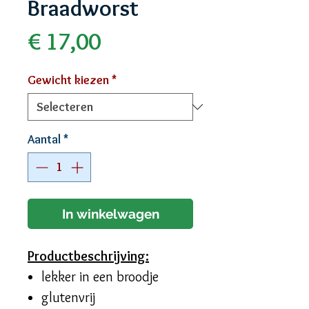
Braadworst
Prijs
€ 17,00
Gewicht kiezen
*
Aantal
*
In winkelwagen
Productbeschrijving:
lekker in een broodje
glutenvrij