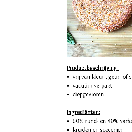
Productbeschrijving:
vrij van kleur-, geur- of
vacuüm verpakt
diepgevroren
Ingrediënten:
60% rund- en 40% varke
kruiden en specerijen