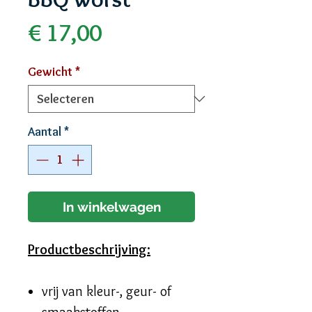
Prijs
€ 17,00
Gewicht
*
Aantal
*
In winkelwagen
Productbeschrijving:
vrij van kleur-, geur- of
smaakstoffen