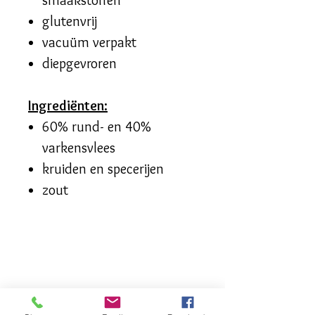
glutenvrij
vacuüm verpakt
diepgevroren
Ingrediënten:
60% rund- en 40%
varkensvlees
kruiden en specerijen
zout