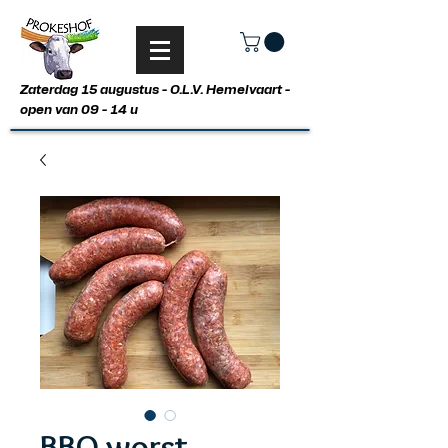
Zaterdag 15 augustus - O.L.V. Hemelvaart -
open van 09 - 14 u
BBQ worst