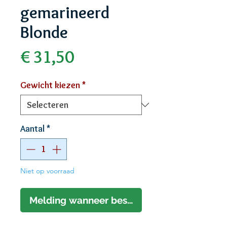
gemarineerd
Blonde
Prijs
€ 31,50
Gewicht kiezen
*
Aantal
*
Niet op voorraad
Melding wanneer beschikbaar