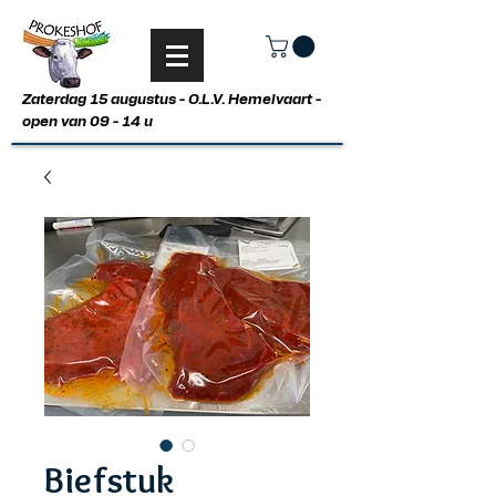
Zaterdag 15 augustus - O.L.V. Hemelvaart -
open van 09 - 14 u
Biefstuk