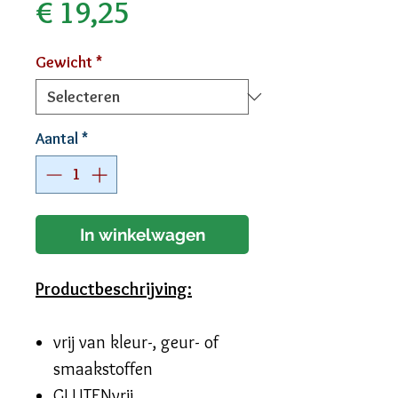
Prijs
€ 19,25
Gewicht
*
Aantal
*
In winkelwagen
Productbeschrijving:
vrij van kleur-, geur- of
smaakstoffen
GLUTENvrij