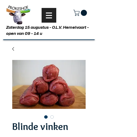
Zaterdag 15 augustus - O.L.V. Hemelvaart -
open van 09 - 14 u
Blinde vinken