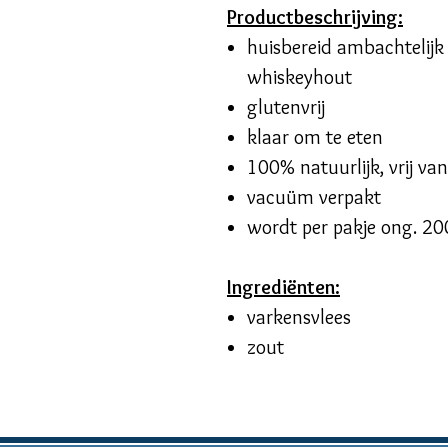
Productbeschrijving:
huisbereid ambachtelijk 
whiskeyhout
glutenvrij
klaar om te eten
100% natuurlijk, vrij va
vacuüm verpakt
wordt per pakje ong. 20
Ingrediënten:
varkensvlees
zout