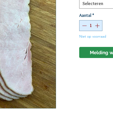
Selecteren
Aantal
*
Niet op voorraad
Melding w