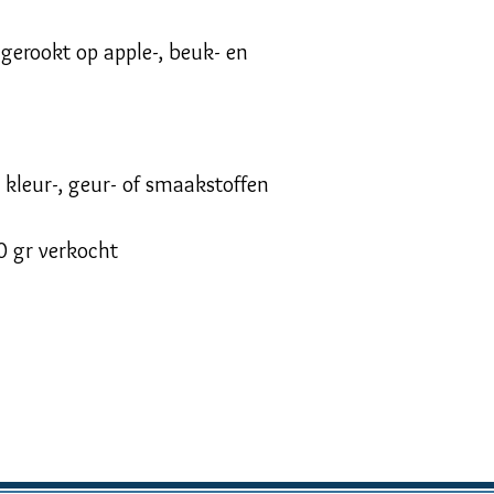
gerookt op apple-, beuk- en
n kleur-, geur- of smaakstoffen
0 gr verkocht