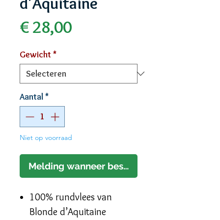
d'Aquitaine
Prijs
€ 28,00
Gewicht
*
Aantal
*
Niet op voorraad
Melding wanneer beschikbaar
100% rundvlees van
Blonde d’Aquitaine